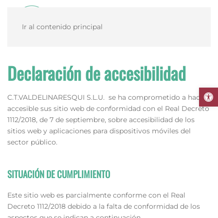
Ir al contenido principal
Declaración de accesibilidad
Abrir 
C.T.VALDELINARESQUI S.L.U.
se ha comprometido a hacer
accesible sus sitio web de conformidad con el Real Decreto
1112/2018, de 7 de septiembre, sobre accesibilidad de los
sitios web y aplicaciones para dispositivos móviles del
sector público.
SITUACIÓN DE CUMPLIMIENTO
Este sitio web es parcialmente conforme con el Real
Decreto 1112/2018 debido a la falta de conformidad de los
aspectos que se indican a continuación.