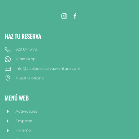
HAZ TU RESERVA
629 67 16 73
WhatsApp
info@alcaladelaselvaaventura.com
Nuestra oficina
MENÚ WEB
Actividades
Empresa
Invierno